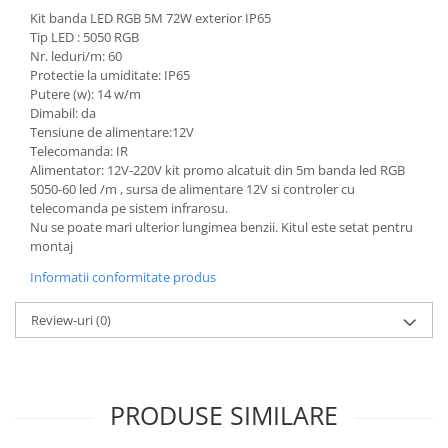
Kit banda LED RGB 5M 72W exterior IP65
Tip LED : 5050 RGB
Nr. leduri/m: 60
Protectie la umiditate: IP65
Putere (w): 14 w/m
Dimabil: da
Tensiune de alimentare:12V
Telecomanda: IR
Alimentator: 12V-220V kit promo alcatuit din 5m banda led RGB
5050-60 led /m , sursa de alimentare 12V si controler cu
telecomanda pe sistem infrarosu.
Nu se poate mari ulterior lungimea benzii. Kitul este setat pentru
montaj
Informatii conformitate produs
Review-uri
(0)
PRODUSE SIMILARE