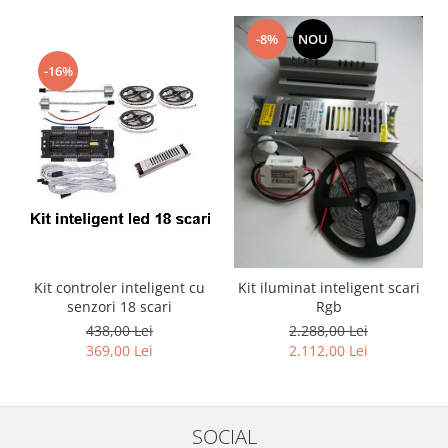
-8%
NOU
-16%
Kit controler inteligent cu
Kit iluminat inteligent scari
senzori 18 scari
Rgb
438,00 Lei
2.288,00 Lei
369,00 Lei
2.112,00 Lei
SOCIAL