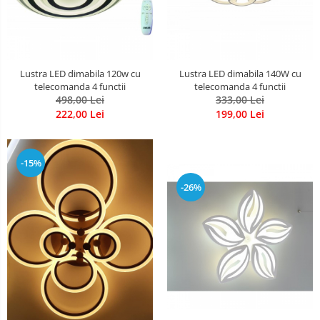
Lustra LED dimabila 120w cu
Lustra LED dimabila 140W cu
telecomanda 4 functii
telecomanda 4 functii
498,00 Lei
333,00 Lei
222,00 Lei
199,00 Lei
-15%
-26%