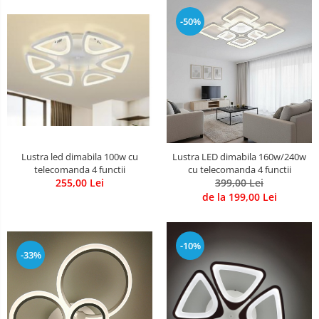
-50%
Lustra led dimabila 100w cu
Lustra LED dimabila 160w/240w
telecomanda 4 functii
cu telecomanda 4 functii
255,00 Lei
399,00 Lei
de la 199,00 Lei
-10%
-33%