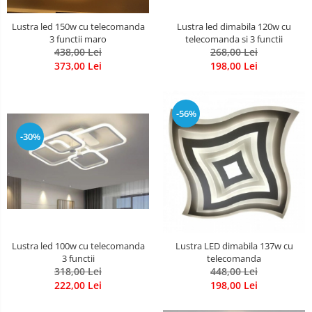
Lustra led 150w cu telecomanda
Lustra led dimabila 120w cu
3 functii maro
telecomanda si 3 functii
438,00 Lei
268,00 Lei
373,00 Lei
198,00 Lei
-56%
-30%
Lustra led 100w cu telecomanda
Lustra LED dimabila 137w cu
3 functii
telecomanda
318,00 Lei
448,00 Lei
222,00 Lei
198,00 Lei