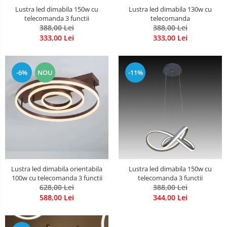
Lustra led dimabila 130w cu
Lustra led dimabila 150w cu
telecomanda
telecomanda 3 functii
388,00 Lei
388,00 Lei
333,00 Lei
333,00 Lei
-6%
NOU
-11%
Lustra led dimabila orientabila
Lustra led dimabila 150w cu
100w cu telecomanda 3 functii
telecomanda 3 functii
628,00 Lei
388,00 Lei
588,00 Lei
344,00 Lei