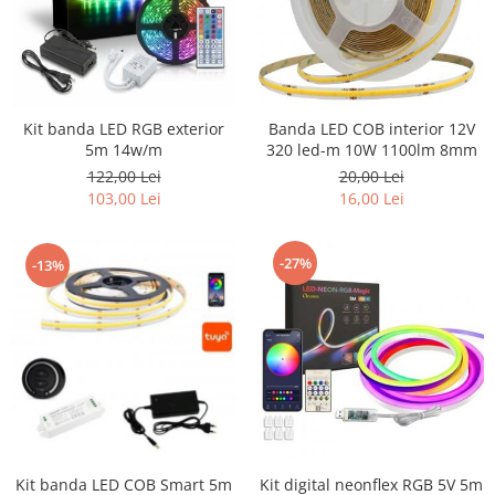
Kit banda LED RGB exterior
Banda LED COB interior 12V
5m 14w/m
320 led-m 10W 1100lm 8mm
122,00 Lei
20,00 Lei
103,00 Lei
16,00 Lei
-27%
-13%
Kit banda LED COB Smart 5m
Kit digital neonflex RGB 5V 5m