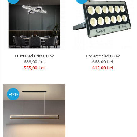
Lustra led Cristal 80w
Proiector led 600w
688,00 Lei
668,00 Lei
555,00 Lei
612,00 Lei
-47%