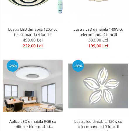
Lustra LED dimabila 120w cu
Lustra LED dimabila 140W cu
telecomanda 4 functii
telecomanda 4 functii
498,00 Lei
333,00 Lei
222,00 Lei
199,00 Lei
-28%
-26%
Aplica LED dimabila RGB cu
Lustra led dimabila 120w cu
difuzor bluetooth si
telecomanda si 3 functii