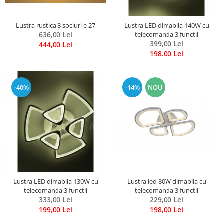
Lustra rustica 8 socluri e 27
Lustra LED dimabila 140W cu
636,00 Lei
telecomanda 3 functii
399,00 Lei
444,00 Lei
198,00 Lei
-40%
-14%
NOU
Lustra LED dimabila 130W cu
Lustra led 80W dimabila cu
telecomanda 3 functii
telecomanda 3 functii
333,00 Lei
229,00 Lei
199,00 Lei
198,00 Lei