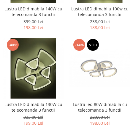
Lustra LED dimabila 140W cu
Lustra LED dimabila 100w cu
telecomanda 3 functii
telecomanda 3 functii
399,00 Lei
238,00 Lei
198,00 Lei
188,00 Lei
-40%
-14%
NOU
Lustra LED dimabila 130W cu
Lustra led 80W dimabila cu
telecomanda 3 functii
telecomanda 3 functii
333,00 Lei
229,00 Lei
199,00 Lei
198,00 Lei