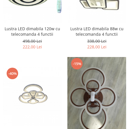
Lustra LED dimabila 120w cu
Lustra LED dimabila 88w cu
telecomanda 4 functii
telecomanda 4 functii
498,00 Lei
338,00 Lei
222,00 Lei
228,00 Lei
-15%
-40%