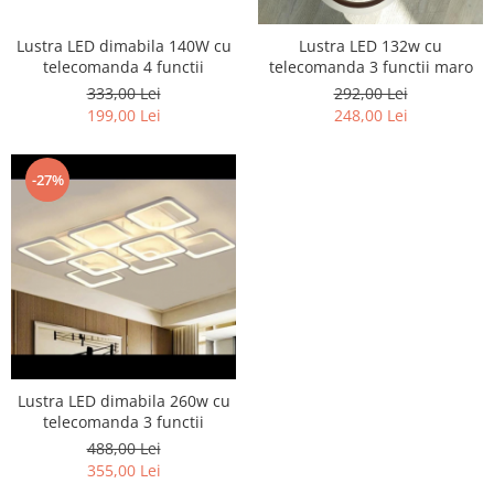
Lustra LED dimabila 140W cu
Lustra LED 132w cu
telecomanda 4 functii
telecomanda 3 functii maro
333,00 Lei
292,00 Lei
199,00 Lei
248,00 Lei
-27%
Lustra LED dimabila 260w cu
telecomanda 3 functii
488,00 Lei
355,00 Lei